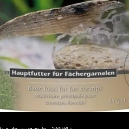
d garnalen visvoer poeder - DENNERLE