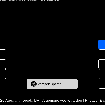
Stempels sparen
026
Aqua arthropoda BV
|
Algemene voorwaarden
|
Privacy- & 