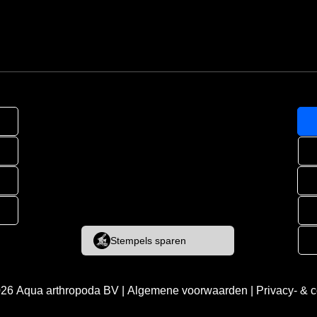
Stempels sparen
026
Aqua arthropoda BV
|
Algemene voorwaarden
|
Privacy- & 