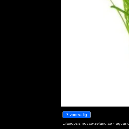
7 voorradig
Lilaeopsis novae-zelandiae - aquari