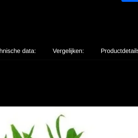
hnische data:
Vergelijken:
Productdetail