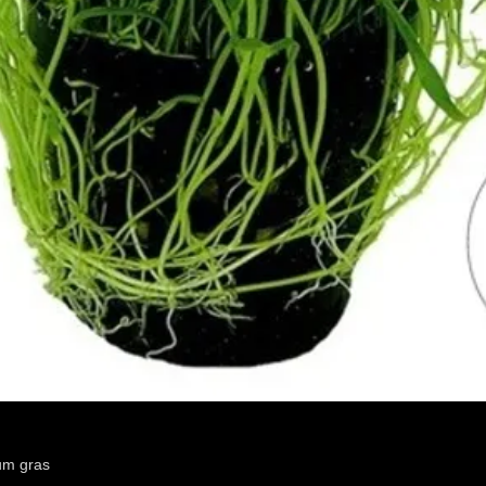
um gras