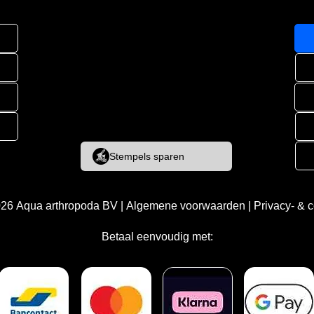
Stempels sparen
026
Aqua arthropoda BV
|
Algemene voorwaarden
|
Privacy- & 
Betaal eenvoudig met: