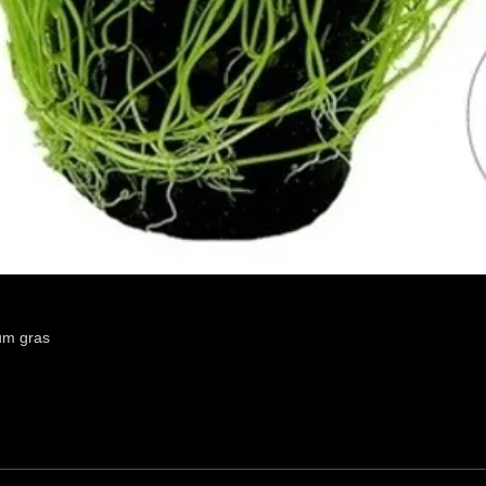
um gras