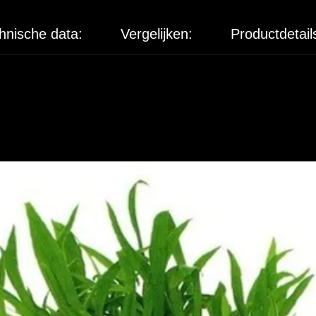
hnische data:
Vergelijken:
Productdetail