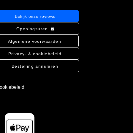
Bekijk onze reviews
Openingsuren
Algemene voorwaarden
Privacy- & cookiebeleid
Bestelling annuleren
cookiebeleid