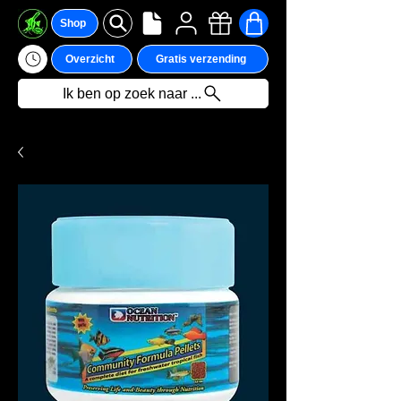
Shop
Overzicht
Gratis verzending
Ik ben op zoek naar ...