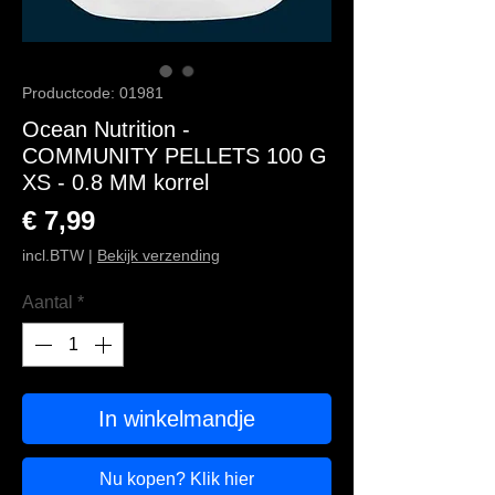
Productcode: 01981
Ocean Nutrition -
COMMUNITY PELLETS 100 G
XS - 0.8 MM korrel
Prijs
€ 7,99
incl.BTW
|
Bekijk verzending
Aantal
*
In winkelmandje
Nu kopen? Klik hier