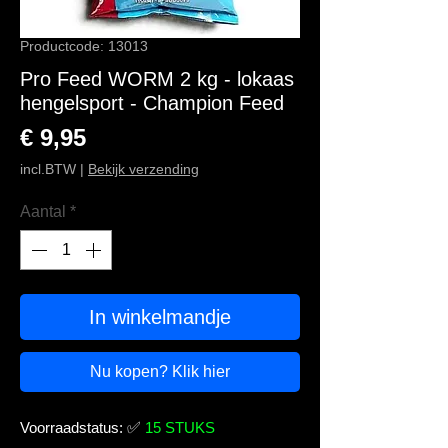
Productcode: 13013
Pro Feed WORM 2 kg - lokaas
hengelsport - Champion Feed
Prijs
€ 9,95
incl.BTW
|
Bekijk verzending
Aantal
*
In winkelmandje
Nu kopen? Klik hier
Voorraadstatus:
✅
15 STUKS