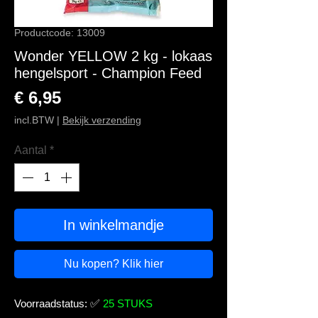
Productcode: 13009
Wonder YELLOW 2 kg - lokaas
hengelsport - Champion Feed
Prijs
€ 6,95
incl.BTW
|
Bekijk verzending
Aantal
*
In winkelmandje
Nu kopen? Klik hier
Voorraadstatus:
✅
25 STUKS