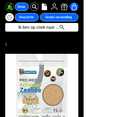
Shop
Overzicht
Gratis verzending
Ik ben op zoek naar ...