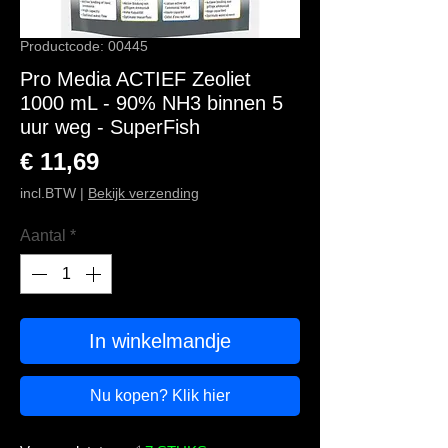
Productcode: 00445
Pro Media ACTIEF Zeoliet
1000 mL - 90% NH3 binnen 5
uur weg - SuperFish
Prijs
€ 11,69
incl.BTW
|
Bekijk verzending
Aantal
*
In winkelmandje
Nu kopen? Klik hier