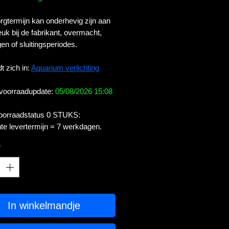
gtermijn kan onderhevig zijn aan
uk bij de fabrikant, overmacht,
en of sluitingsperiodes.
t zich in:
Aquarium verlichting
 voorraadupdate:
05/08/2026 15:08
voorraadstatus 0 STUKS:
te levertermijn = 7 werkdagen.
*
In winkelmandje