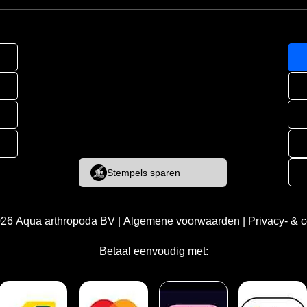
Stempels sparen
026
Aqua arthropoda BV
|
Algemene voorwaarden
|
Privacy- & 
Betaal eenvoudig met: