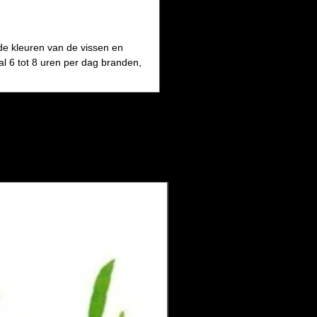
de kleuren van de vissen en
al 6 tot 8 uren per dag branden,