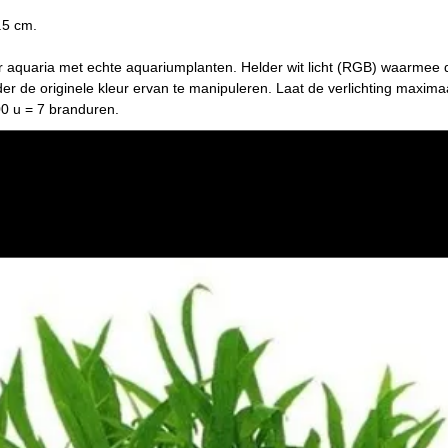
.5 cm.
or aquaria met echte aquariumplanten. Helder wit licht (RGB) waarmee 
er de originele kleur ervan te manipuleren. Laat de verlichting maxima
00 u = 7 branduren.