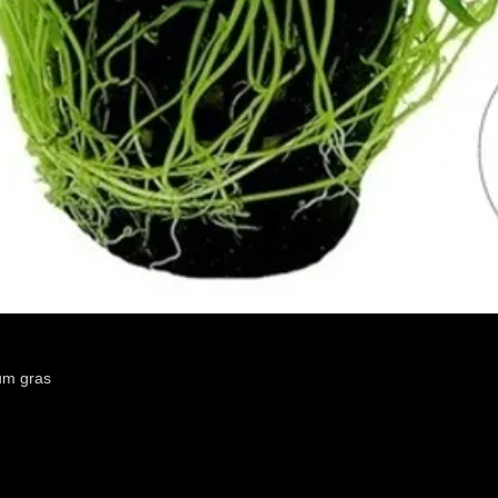
um gras