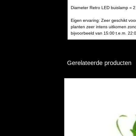
Diameter Retro LED buislamp = 2
Eigen ervaring: Zeer geschikt vo
planten zeer intens uitkomen zond
bijvoorbeeld van 15:00 t.e.m. 22:
Gerelateerde producten