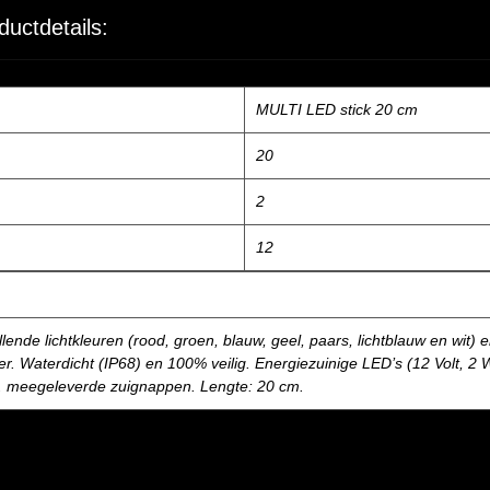
ductdetails:
MULTI LED stick 20 cm
20
2
12
llende lichtkleuren (rood, groen, blauw, geel, paars, lichtblauw en wit)
. Waterdicht (IP68) en 100% veilig. Energiezuinige LED’s (12 Volt, 2 
v. meegeleverde zuignappen. Lengte: 20 cm.