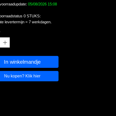
 voorraadupdate:
05/08/2026 15:08
voorraadstatus 0 STUKS:
te levertermijn = 7 werkdagen.
*
In winkelmandje
Nu kopen? Klik hier