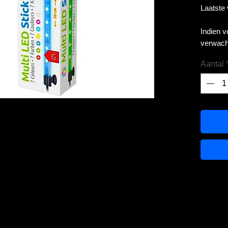
Laatste
Indien 
verwach
Aantal