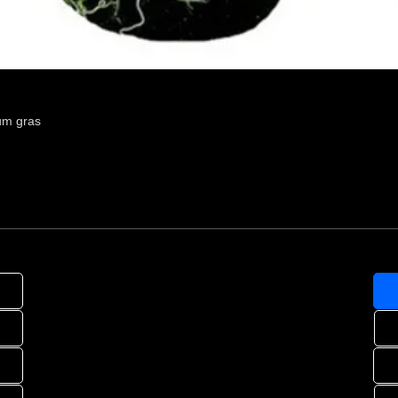
um gras