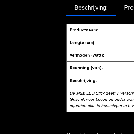
Beschrijving:
Pro
Productnaam:
Lengte (cm):
Vermogen (watt):
Spanning (volt):
Beschrijving:
De Multi LED Stick geeft 7 verschi
Geschik voor boven en onder water
aquariumglas te bevestigen m.b.