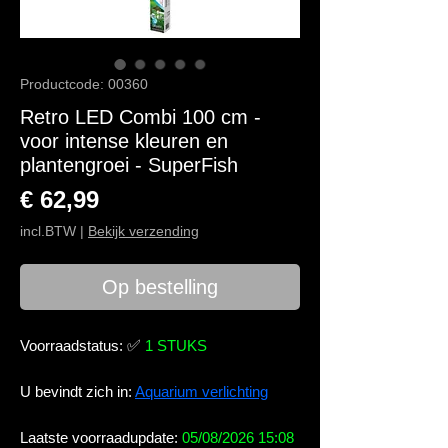
Productcode: 00360
Retro LED Combi 100 cm -
voor intense kleuren en
plantengroei - SuperFish
Prijs
€ 62,99
incl.BTW
|
Bekijk verzending
Op bestelling
Voorraadstatus:
✅
1 STUKS
U bevindt zich in:
Aquarium verlichting
Laatste voorraadupdate:
05/08/2026 15:08