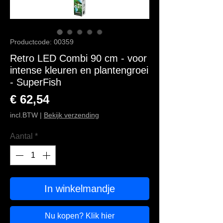
Productcode: 00359
Retro LED Combi 90 cm - voor
intense kleuren en plantengroei
- SuperFish
Prijs
€ 62,54
incl.BTW
|
Bekijk verzending
Aantal
*
In winkelmandje
Nu kopen? Klik hier