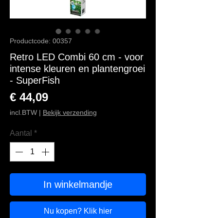
Productcode: 00357
Retro LED Combi 60 cm - voor
intense kleuren en plantengroei
- SuperFish
Prijs
€ 44,09
incl.BTW
|
Bekijk verzending
Aantal
*
In winkelmandje
Nu kopen? Klik hier