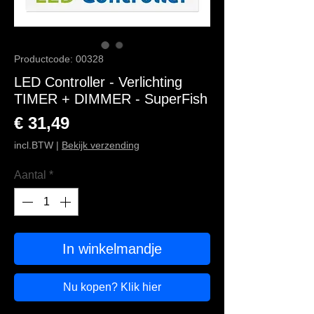
Productcode: 00328
LED Controller - Verlichting
TIMER + DIMMER - SuperFish
Prijs
€ 31,49
incl.BTW
|
Bekijk verzending
Aantal
*
In winkelmandje
Nu kopen? Klik hier