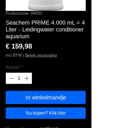
Productcode: 08032
Seachem PRIME 4.000 mL = 4
Liter - Leidingwater conditioner
aquarium
Prijs
€ 159,98
incl.BTW
|
Bekijk verzending
Aantal
*
In winkelmandje
Nu kopen? Klik hier