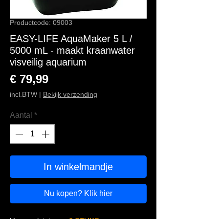
Productcode: 09003
EASY-LIFE AquaMaker 5 L /
5000 mL - maakt kraanwater
visveilig aquarium
Prijs
€ 79,99
incl.BTW
|
Bekijk verzending
Aantal
*
In winkelmandje
Nu kopen? Klik hier