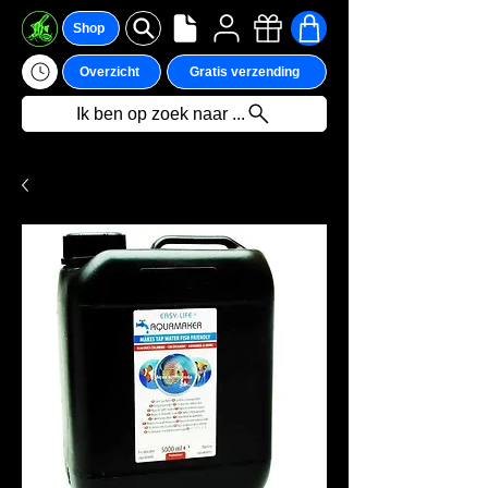
Shop
Overzicht
Gratis verzending
Ik ben op zoek naar ...