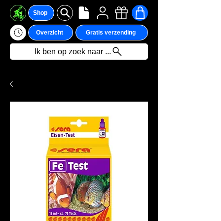
Shop
Overzicht
Gratis verzending
Ik ben op zoek naar ...