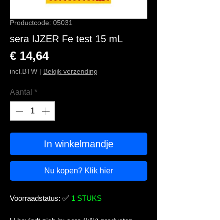
Productcode: 05031
sera IJZER Fe test 15 mL
Prijs
€ 14,64
incl.BTW
|
Bekijk verzending
Aantal
*
In winkelmandje
Nu kopen? Klik hier
Voorraadstatus:
✅
1 STUKS