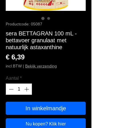
Productcode: 05087
sera BETTAGRAN 100 mL -
bettavoer granulaat met
natuurlijk astaxanthine
Prijs
€ 6,39
incl.BTW
|
Bekijk verzending
Aantal
*
In winkelmandje
Nu kopen? Klik hier