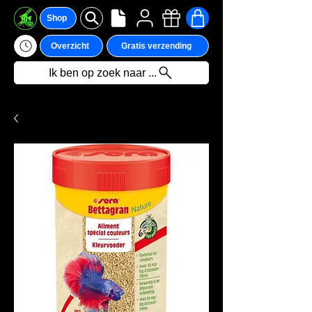
Shop
Overzicht
Gratis verzending
Ik ben op zoek naar ...