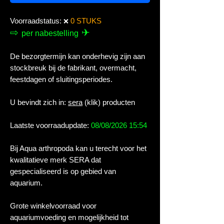
Voorraadstatus:
0 STUKS
❌
⇨
✈
per nabestelling
De bezorgtermijn kan onderhevig zijn aan
stockbreuk bij de fabrikant, overmacht,
feestdagen of sluitingsperiodes.
U bevindt zich in:
sera
(klik) producten
Laatste voorraadupdate:
08/08/2026 15:54
Bij Aqua arthropoda kan u terecht voor het
kwalitatieve merk SERA dat
gespecialiseerd is op gebied van
aquarium.
Grote winkelvoorraad voor
aquariumvoeding en mogelijkheid tot