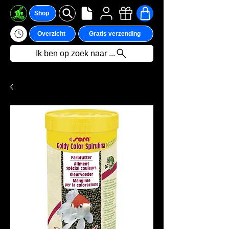
Shop
Overzicht
Gratis verzending
Ik ben op zoek naar ...