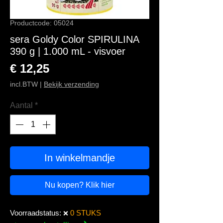
Productcode: 05024
sera Goldy Color SPIRULINA
390 g | 1.000 mL - visvoer
Prijs
€ 12,25
incl.BTW
|
Bekijk verzending
Aantal
*
In winkelmandje
Nu kopen? Klik hier
Voorraadstatus:
0 STUKS
❌