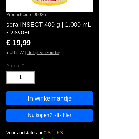
Productcode: 05026
sera INSECT 400 g | 1.000 mL
- visvoer
Prijs
€ 19,99
incl.BTW
|
Bekijk verzending
Aantal
*
In winkelmandje
Nu kopen? Klik hier
Voorraadstatus:
0 STUKS
❌