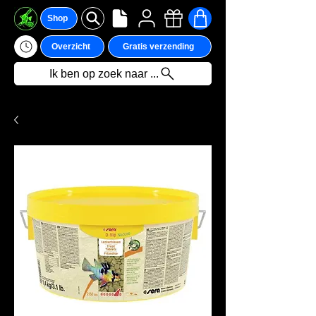
Shop
Overzicht
Gratis verzending
Ik ben op zoek naar ...