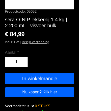
Productcode: 05052
sera O-NIP lekkernij 1.4 kg |
2.200 mL - visvoer bulk
Prijs
€ 84,99
incl.BTW
|
Bekijk verzending
Aantal
*
In winkelmandje
Nu kopen? Klik hier
Voorraadstatus:
0 STUKS
❌