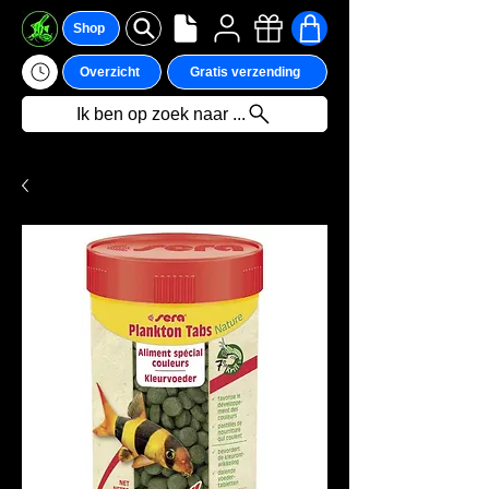
Shop
Overzicht
Gratis verzending
Ik ben op zoek naar ...