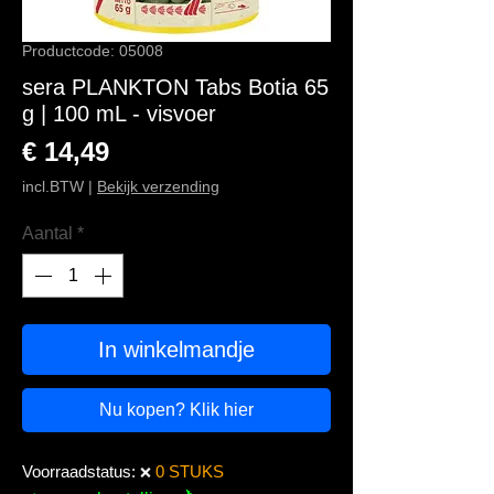
Productcode: 05008
sera PLANKTON Tabs Botia 65
g | 100 mL - visvoer
Prijs
€ 14,49
incl.BTW
|
Bekijk verzending
Aantal
*
In winkelmandje
Nu kopen? Klik hier
Voorraadstatus:
0 STUKS
❌