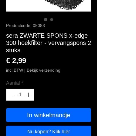
Productcode: 05083
sera ZWARTE SPONS x-edge
300 hoekfilter - vervangspons 2
stuks
Prijs
€ 2,99
incl.BTW
|
Bekijk verzending
Aantal
*
In winkelmandje
Nu kopen? Klik hier