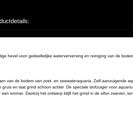
ductdetails:
ge hevel voor gedeeltelijke waterverversing en reiniging van de bode
igen van de bodem van zoet- en zeewateraquaria. Zelf-aanzuigende aqu
en gruis en laat grind schoon achter. De speciale stofzuiger voor aquariu
r een emmer. Dankzij het ontwerp blijft het grind in de sifon zweven, ter