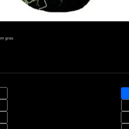
um gras