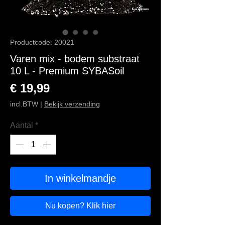
Productcode: 20021
Varen mix - bodem substraat
10 L - Premium SYBASoil
Prijs
€ 19,99
incl.BTW
|
Bekijk verzending
Aantal
*
In winkelmandje
Nu kopen? Klik hier