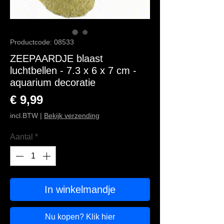
Productcode: 08533
ZEEPAARDJE blaast
luchtbellen - 7.3 x 6 x 7 cm -
aquarium decoratie
Prijs
€ 9,99
incl.BTW
|
Bekijk verzending
Aantal
*
In winkelmandje
Nu kopen? Klik hier