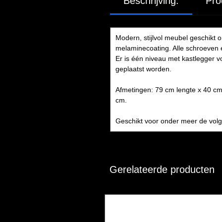
Beschrijving:
Pro
Modern, stijlvol meubel geschikt 
melaminecoating. Alle schroeven 
Er is één niveau met kastlegger 
geplaatst worden.
Afmetingen: 79 cm lengte x 40 cm
cm.
Geschikt voor onder meer de vol
Gerelateerde producten