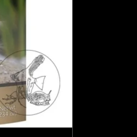
7 voorradig