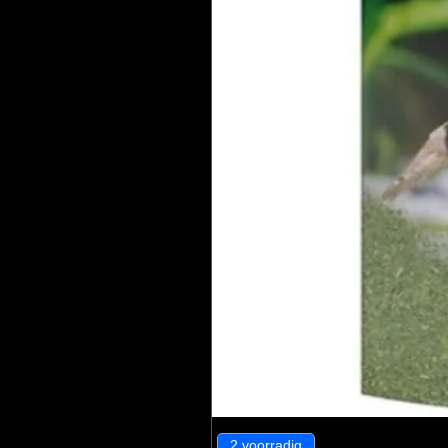
2 voorradig