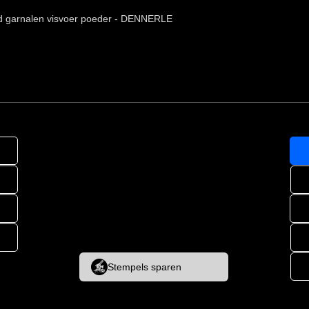
d garnalen visvoer poeder - DENNERLE
Stempels sparen