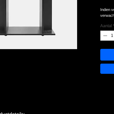
Indien 
verwach
Aantal