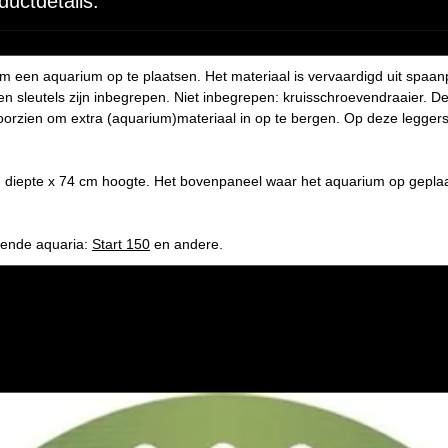
ductdetails:
om een aquarium op te plaatsen. Het materiaal is vervaardigd uit spaa
en sleutels zijn inbegrepen. Niet inbegrepen: kruisschroevendraaier.
voorzien om extra (aquarium)materiaal in op te bergen. Op deze legge
 diepte x 74 cm hoogte. Het bovenpaneel waar het aquarium op geplaa
gende aquaria:
Start 150
en andere.