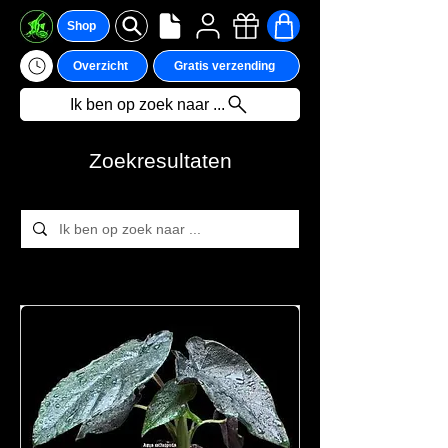
Shop
Overzicht
Gratis verzending
Ik ben op zoek naar ...
Zoekresultaten
1819 producten