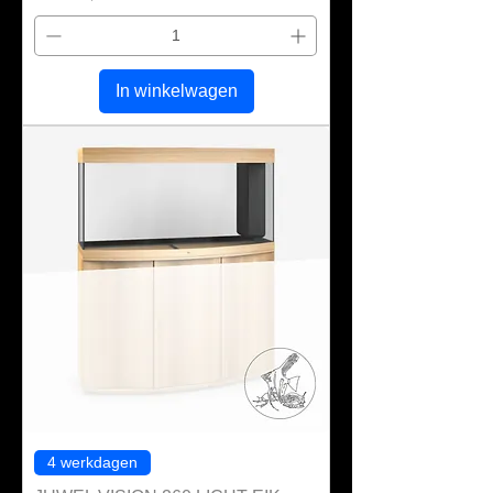
In winkelwagen
4 werkdagen