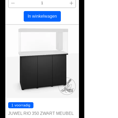
In winkelwagen
1 voorradig
JUWEL RIO 350 ZWART MEUBEL