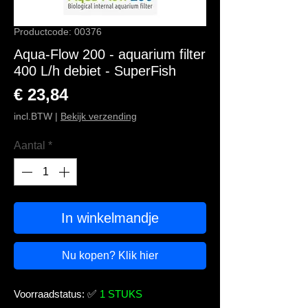
Productcode: 00376
Aqua-Flow 200 - aquarium filter
400 L/h debiet - SuperFish
Prijs
€ 23,84
incl.BTW
|
Bekijk verzending
Aantal
*
In winkelmandje
Nu kopen? Klik hier
Voorraadstatus:
✅
1 STUKS