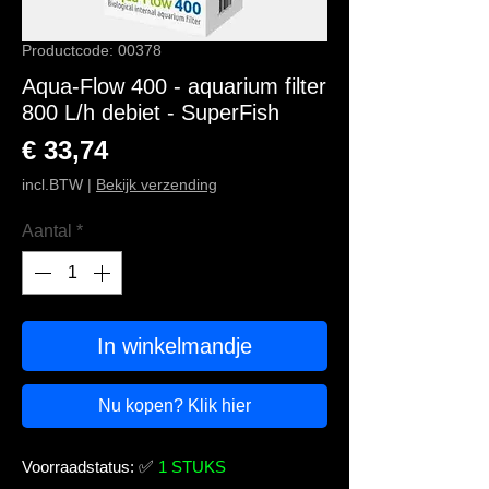
Productcode: 00378
Aqua-Flow 400 - aquarium filter
800 L/h debiet - SuperFish
Prijs
€ 33,74
incl.BTW
|
Bekijk verzending
Aantal
*
In winkelmandje
Nu kopen? Klik hier
Voorraadstatus:
✅
1 STUKS