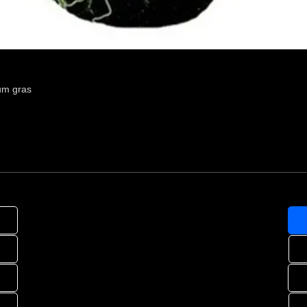
um gras