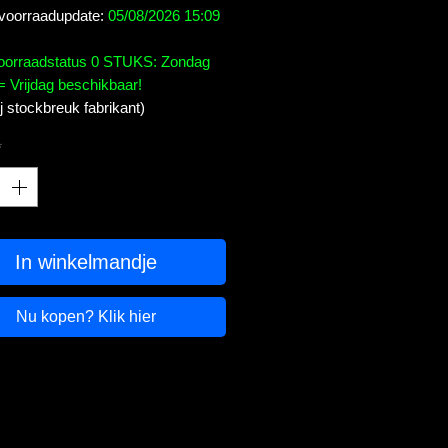
 voorraadupdate:
05/08/2026 15:09
voorraadstatus 0 STUKS: Zondag
= Vrijdag beschikbaar!
bij stockbreuk fabrikant)
*
In winkelmandje
Nu kopen? Klik hier