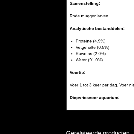
Samenstelling:
Rode muggenlarven.
Analytische bestanddelen:
Proteïne (4.9%)
Vetgehalte (0.5%)
Ruwe as (2.0%)
Water (91.0%)
Voertip:
Voer 1 tot 3 keer per dag. Voer 
Diepvriesvoer aquarium:
Gerelateerde producten