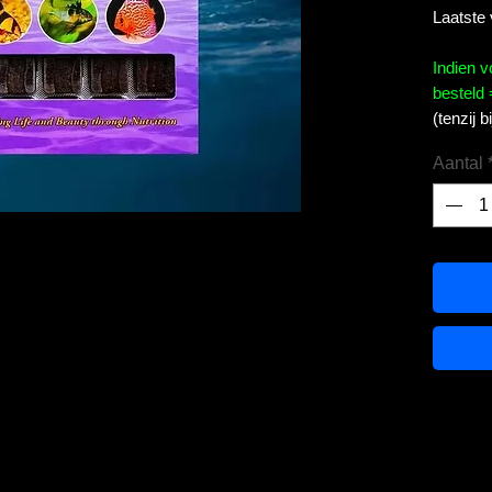
Laatste
Indien 
besteld 
(tenzij 
Aantal