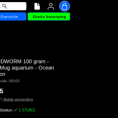
.
Overzicht
Gratis bezorging
DWORM 100 gram -
Mug aquarium - Ocean
ion
code: 09103
Prijs
85
W
|
Bekijk verzending
dstatus:
✅
1 STUKS