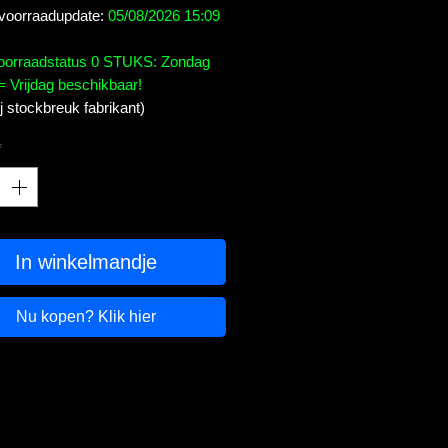
 voorraadupdate:
05/08/2026 15:09
voorraadstatus 0 STUKS: Zondag
= Vrijdag beschikbaar!
bij stockbreuk fabrikant)
*
In winkelmandje
Nu kopen? Klik hier