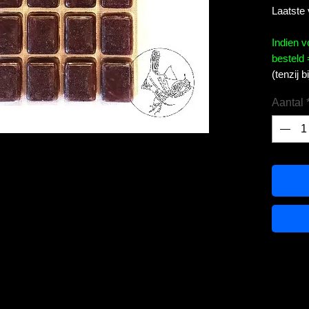
Laatste
Indien 
besteld 
(tenzij 
Aantal