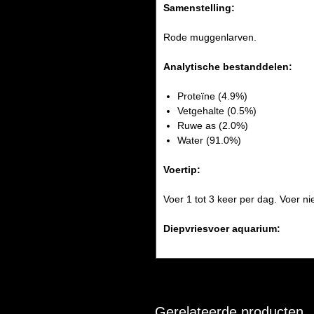
Samenstelling:
Rode muggenlarven.
Analytische bestanddelen:
Proteïne (4.9%)
Vetgehalte (0.5%)
Ruwe as (2.0%)
Water (91.0%)
Voertip:
Voer 1 tot 3 keer per dag. Voer 
Diepvriesvoer aquarium:
Gerelateerde producten