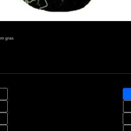
um gras