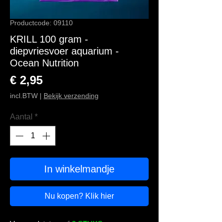
Productcode: 09110
KRILL 100 gram -
diepvriesvoer aquarium -
Ocean Nutrition
Prijs
€ 2,95
incl.BTW
|
Bekijk verzending
Aantal
*
In winkelmandje
Nu kopen? Klik hier