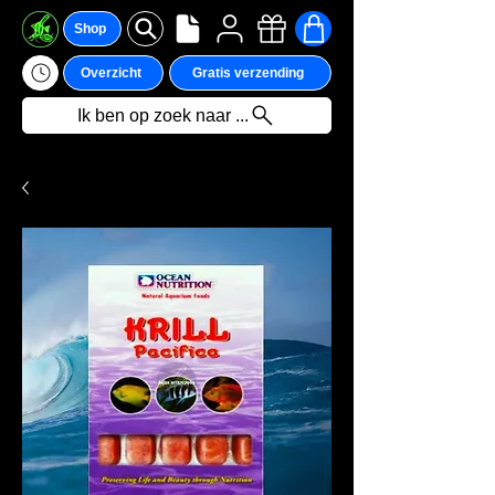
Shop
Overzicht
Gratis verzending
Ik ben op zoek naar ...