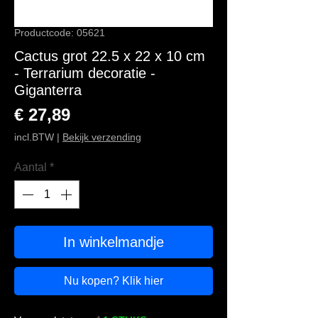
Productcode: 05621
Cactus grot 22.5 x 22 x 10 cm
- Terrarium decoratie -
Giganterra
Prijs
€ 27,89
incl.BTW
|
Bekijk verzending
Aantal
*
In winkelmandje
Nu kopen? Klik hier