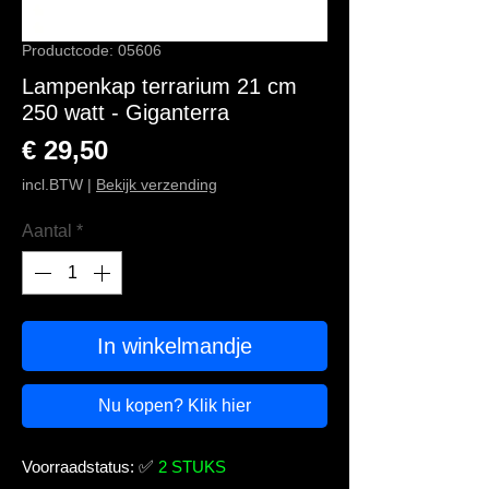
Productcode: 05606
Lampenkap terrarium 21 cm
250 watt - Giganterra
Prijs
€ 29,50
incl.BTW
|
Bekijk verzending
Aantal
*
In winkelmandje
Nu kopen? Klik hier
Voorraadstatus:
✅
2 STUKS