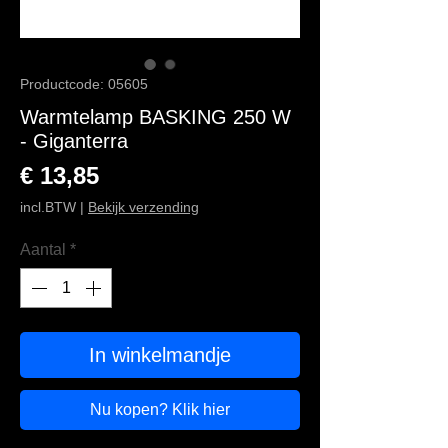
Productcode: 05605
Warmtelamp BASKING 250 W
- Giganterra
Prijs
€ 13,85
incl.BTW
|
Bekijk verzending
Aantal
*
In winkelmandje
Nu kopen? Klik hier