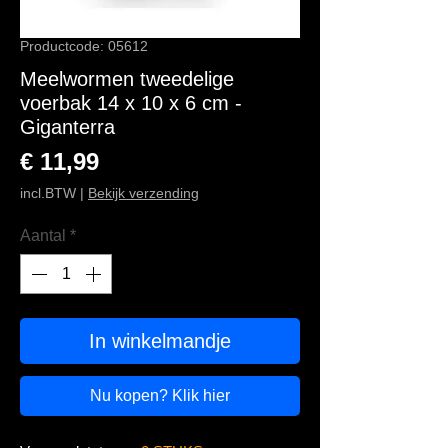
Productcode: 05612
Meelwormen tweedelige
voerbak 14 x 10 x 6 cm -
Giganterra
Prijs
€ 11,99
incl.BTW
|
Bekijk verzending
Aantal
*
In winkelmandje
Nu kopen? Klik hier