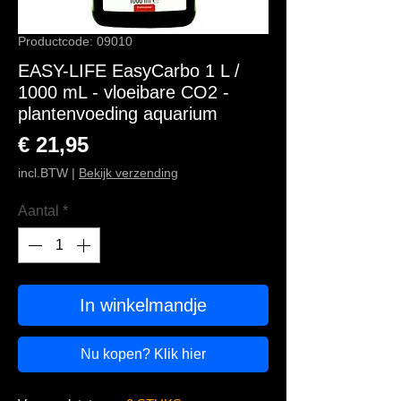
Productcode: 09010
EASY-LIFE EasyCarbo 1 L /
1000 mL - vloeibare CO2 -
plantenvoeding aquarium
Prijs
€ 21,95
incl.BTW
|
Bekijk verzending
Aantal
*
In winkelmandje
Nu kopen? Klik hier