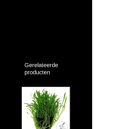
Gerelateerde
producten