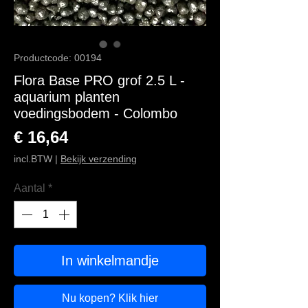
Productcode: 00194
Flora Base PRO grof 2.5 L -
aquarium planten
voedingsbodem - Colombo
Prijs
€ 16,64
incl.BTW
|
Bekijk verzending
Aantal
*
In winkelmandje
Nu kopen? Klik hier