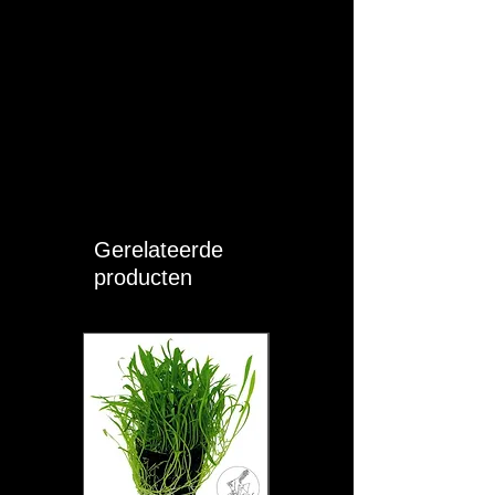
productveiligheidsregels (GPSR).
Gerelateerde
producten