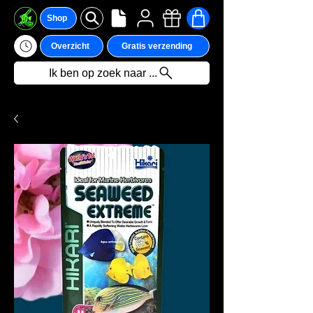
Shop
Overzicht
Gratis verzending
Ik ben op zoek naar ...