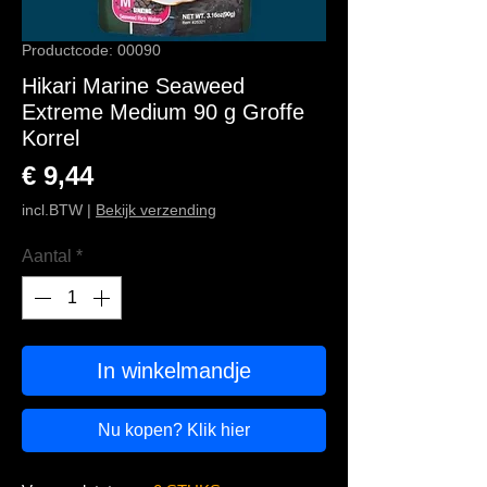
Productcode: 00090
Hikari Marine Seaweed
Extreme Medium 90 g Groffe
Korrel
Prijs
€ 9,44
incl.BTW
|
Bekijk verzending
Aantal
*
In winkelmandje
Nu kopen? Klik hier