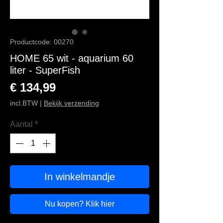
Productcode: 00270
HOME 65 wit - aquarium 60
liter - SuperFish
Prijs
€ 134,99
incl.BTW
|
Bekijk verzending
Aantal
*
In winkelmandje
Nu kopen? Klik hier