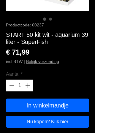
Productcode: 00237
START 50 kit wit - aquarium 39
liter - SuperFish
Prijs
€ 71,99
incl.BTW
|
Bekijk verzending
Aantal
*
In winkelmandje
Nu kopen? Klik hier