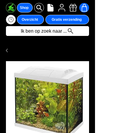
Shop
Overzicht
Gratis verzending
Ik ben op zoek naar ...