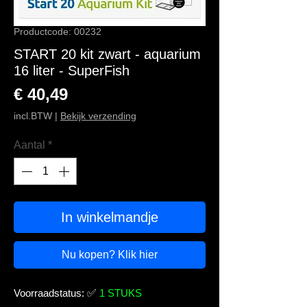
Productcode: 00232
START 20 kit zwart - aquarium
16 liter - SuperFish
Prijs
€ 40,49
incl.BTW
|
Bekijk verzending
Aantal
*
In winkelmandje
Nu kopen? Klik hier
Voorraadstatus:
✅
1 STUKS