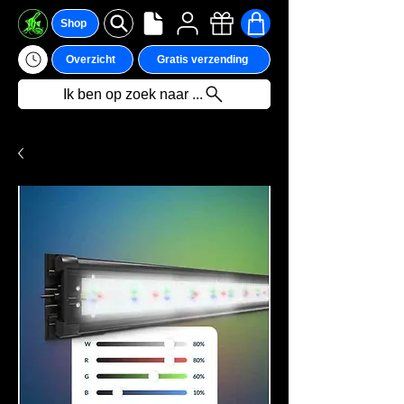
Shop
Overzicht
Gratis verzending
Ik ben op zoek naar ...