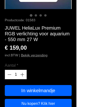
Productcode: 01583
JUWEL HeliaLux Premium
RGB verlichting voor aquarium
- 550 mm 27 W
Prijs
€ 159,00
incl.BTW
|
Bekijk verzending
Aantal
*
In winkelmandje
Nu kopen? Klik hier