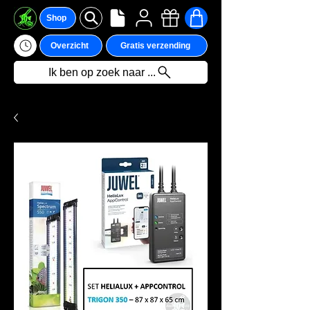
Shop
Overzicht
Gratis verzending
Ik ben op zoek naar ...