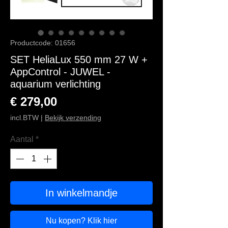
Productcode: 01656
SET HeliaLux 550 mm 27 W +
AppControl - JUWEL -
aquarium verlichting
Prijs
€ 279,00
incl.BTW
|
Bekijk verzending
Aantal
*
In winkelmandje
Nu kopen? Klik hier