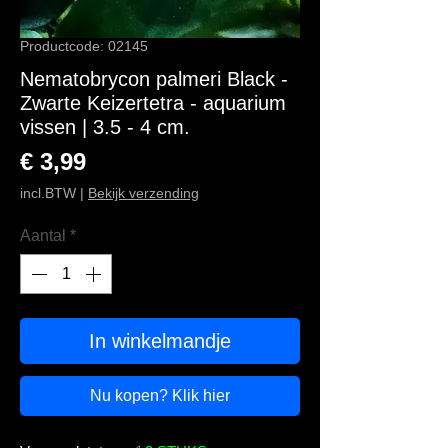
Productcode: 02145
Nematobrycon palmeri Black -
Zwarte Keizertetra - aquarium
vissen | 3.5 - 4 cm.
Prijs
€ 3,99
incl.BTW
|
Bekijk verzending
Aantal
*
In winkelmandje
Nu kopen? Klik hier