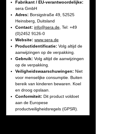
Fabrikant / EU-verantwoordelijke:
sera GmbH
Adres:
Borsigstraße 49, 52525
Heinsberg, Duitsland
Contact:
info@sera.de
, Tel: +49
(0)2452 9126-0
Website:
www.sera.de
Productidentificatie:
Volg altijd de
aanwijzingen op de verpakking.
Gebruik:
Volg altijd de aanwijzingen
op de verpakking.
Veiligheidswaarschuwingen:
Niet
voor menselijke consumptie. Buiten
bereik van kinderen bewaren. Koel
en droog opslaan.
Conformiteit:
Dit product voldoet
aan de Europese
productveiligheidsregels (GPSR).