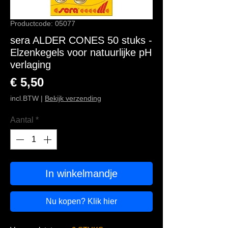
Productcode: 05077
sera ALDER CONES 50 stuks -
Elzenkegels voor natuurlijke pH
verlaging
Prijs
€ 5,50
incl.BTW
|
Bekijk verzending
Aantal
*
In winkelmandje
Nu kopen? Klik hier