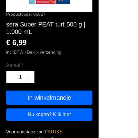
Productcode: 05027
sera Super PEAT turf 500 g |
1.000 mL
Prijs
€ 6,99
incl.BTW
|
Bekijk verzending
Aantal
*
In winkelmandje
Nu kopen? Klik hier
Voorraadstatus:
0 STUKS
❌