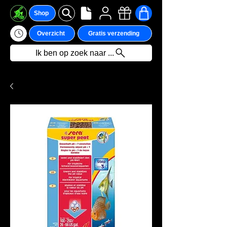
Shop
Overzicht
Gratis verzending
Ik ben op zoek naar ...