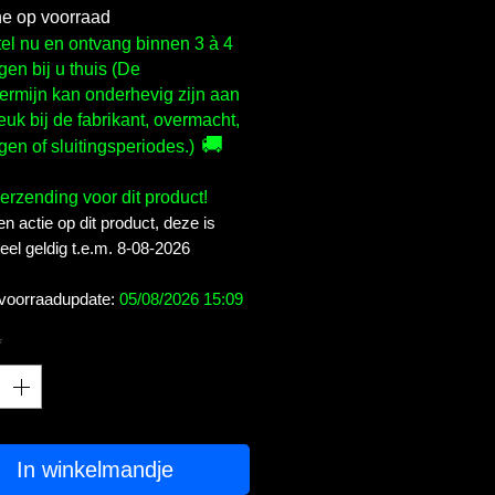
ne op voorraad
el nu en ontvang binnen 3 à 4
en bij u thuis (De
ermijn kan onderhevig zijn aan
euk bij de fabrikant, overmacht,
🚚
gen of sluitingsperiodes.)
verzending voor dit product!
en actie op dit product, deze is
el geldig t.e.m. 8-08-2026
 voorraadupdate:
05/08/2026 15:09
*
In winkelmandje