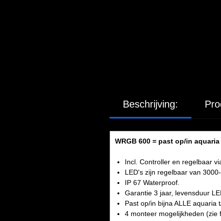
Beschrijving:
Pro
WRGB 600 = past op/in aquaria 5
Incl. Controller en regelbaar v
LED's zijn regelbaar van 3000
IP 67 Waterproof.
Garantie 3 jaar, levensduur LE
Past op/in bijna ALLE aquaria t/
4 monteer mogelijkheden (zie f