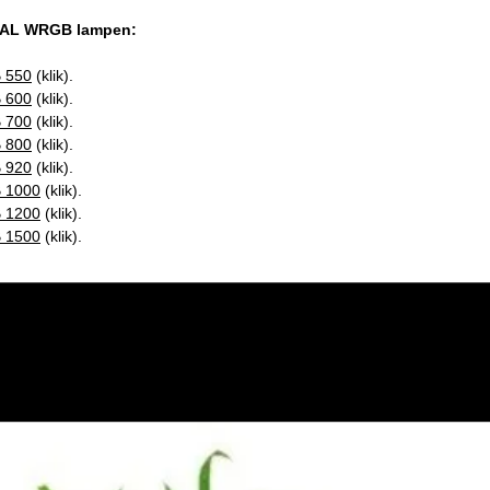
SAL WRGB lampen:
 550
(klik).
 600
(klik).
 700
(klik).
 800
(klik).
 920
(klik).
 1000
(klik).
 1200
(klik).
 1500
(klik).