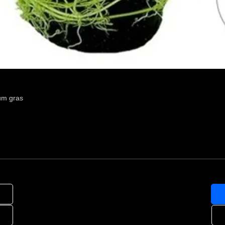
um gras