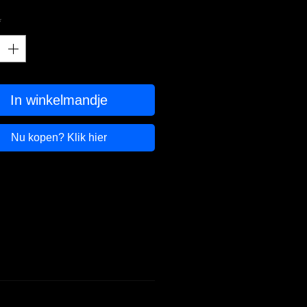
*
In winkelmandje
Nu kopen? Klik hier