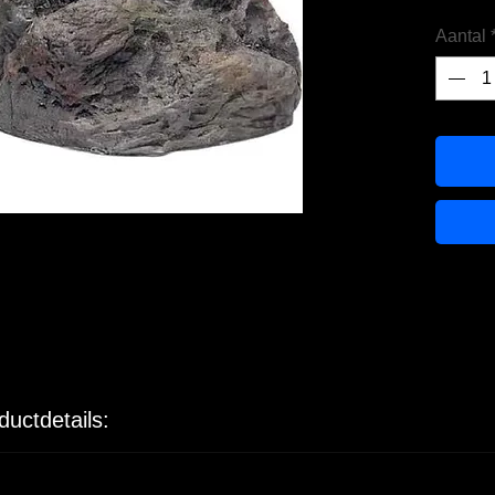
Aantal
ductdetails: